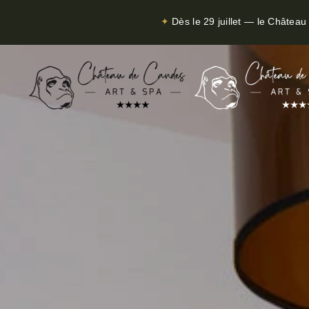
✦
Dès le 29 juillet — le Châtea
Skip to main content