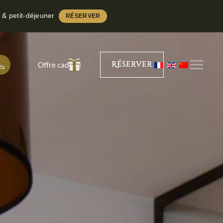
e & petit-déjeuner
RÉSERVER
Réserver
Offre cadeau